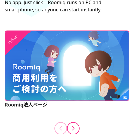
No app. Just click—Roomiq runs on PC and
smartphone, so anyone can start instantly.
Pickup
Roomiq法人ページ