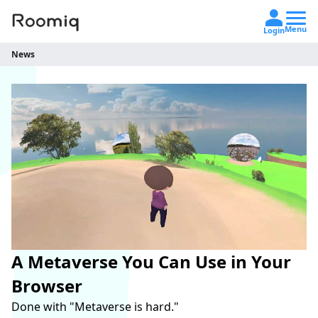
Menu
Login
2026/3/31
利用規約改定のお知らせ
News
A Metaverse You Can Use in Your
Browser
Done with "Metaverse is hard."