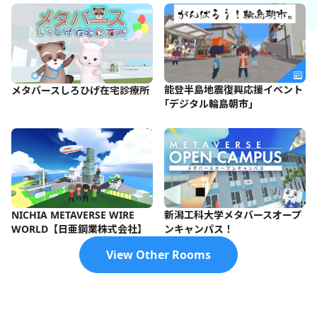
能登半島地震復興応援イベント
メタバースしろひげ在宅診療所
｢デジタル輪島朝市｣
NICHIA METAVERSE WIRE
新潟工科大学メタバースオープ
WORLD【日亜鋼業株式会社】
ンキャンパス！
View Other Rooms