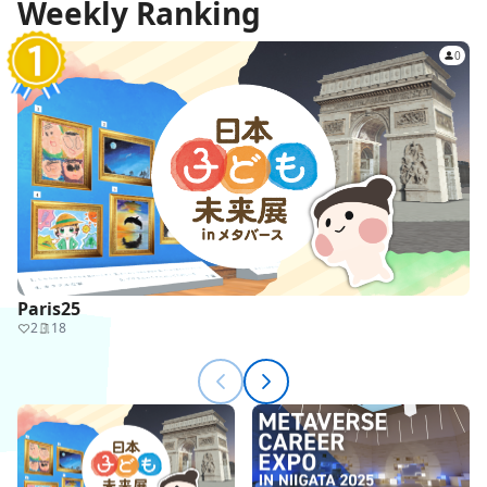
Weekly Ranking
0
Paris25
2
18